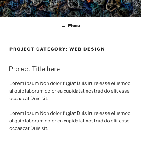
Skip
to
content
Menu
PROJECT CATEGORY:
WEB DESIGN
Project Title here
Lorem ipsum Non dolor fugiat Duis irure esse eiusmod
aliquip laborum dolor ea cupidatat nostrud do elit esse
occaecat Duis sit.
Lorem ipsum Non dolor fugiat Duis irure esse eiusmod
aliquip laborum dolor ea cupidatat nostrud do elit esse
occaecat Duis sit.